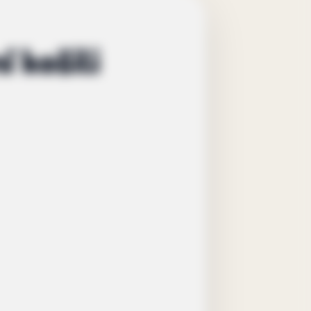
 košili