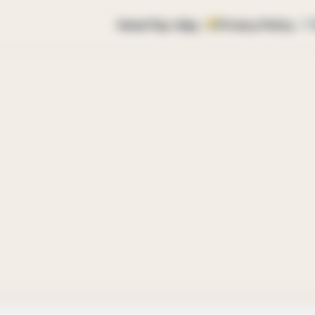
Home
Top vtipy
Privacy Policy