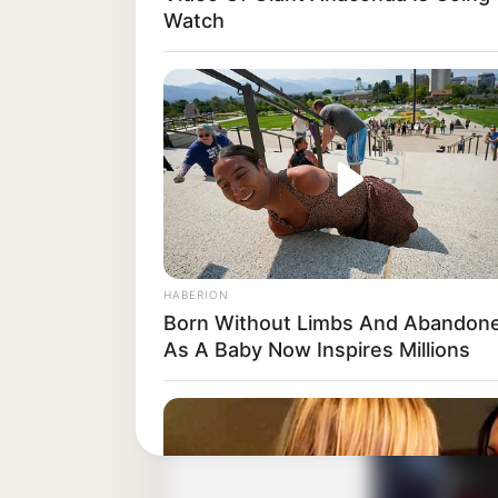
Watch
HABERION
Born Without Limbs And Abandon
As A Baby Now Inspires Millions