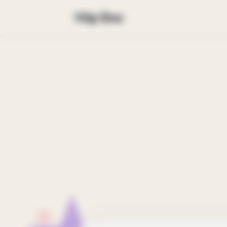
Vtip Dne