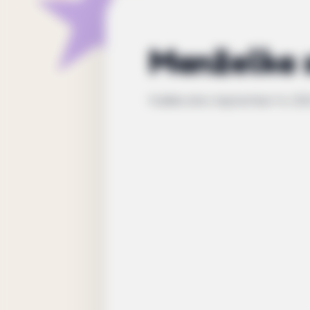
Manželka s
Publikováno
September 14, 20