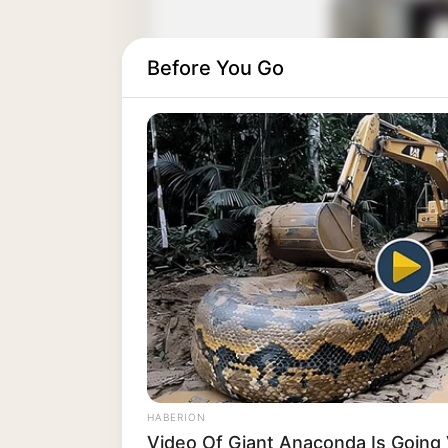
Before You Go
HABERION
Video Of Giant Anaconda Is Going V