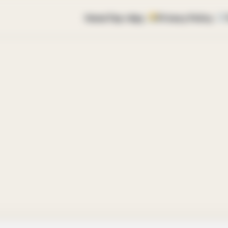
Home
Top vtipy
Privacy Policy