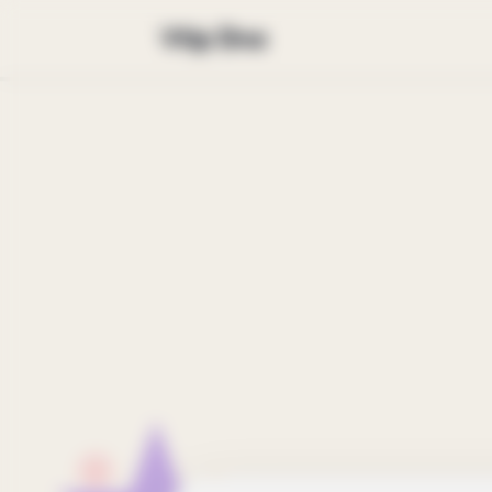
Vtip Dne